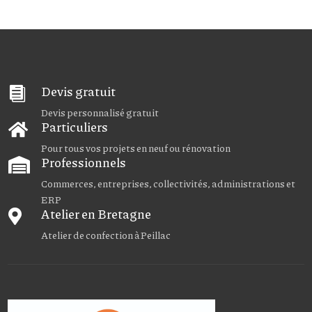
Devis gratuit

Devis personnalisé gratuit
Particuliers

Pour tous vos projets en neuf ou rénovation
Professionnels

Commerces, entreprises, collectivités, administrations et
ERP
Atelier en Bretagne

Atelier de confection à Peillac