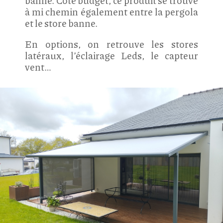
banne. Coté budget, ce produit se trouve
à mi chemin également entre la pergola
et le store banne.
En options, on retrouve les stores
latéraux, l’éclairage Leds, le capteur
vent…