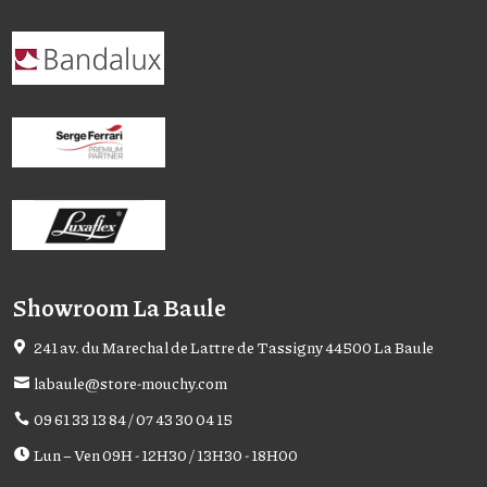
Showroom La Baule
241 av. du Marechal de Lattre de Tassigny 44500 La Baule
labaule@store-mouchy.com
09 61 33 13 84 / 07 43 30 04 15
Lun – Ven 09H - 12H30 / 13H30 - 18H00