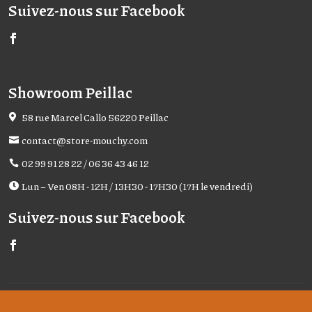
Suivez-nous sur Facebook
Showroom Peillac
58 rue Marcel Callo 56220 Peillac
contact@store-mouchy.com
02 99 91 28 22 / 06 36 43 46 12
Lun – Ven 08H - 12H / 13H30 - 17H30 (17H le vendredi)
Suivez-nous sur Facebook